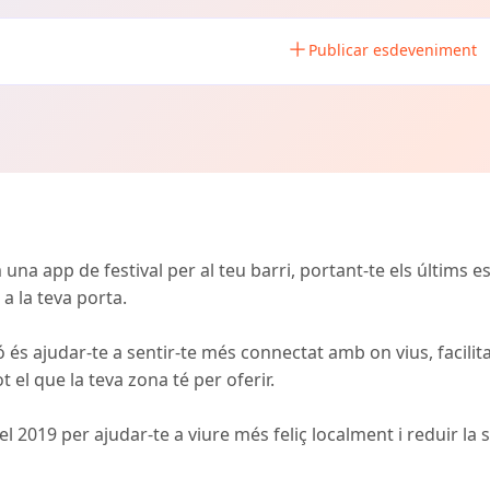
Publicar esdeveniment
na app de festival per al teu barri, portant-te els últims 
a la teva porta.
 és ajudar-te a sentir-te més connectat amb on vius, facilita
 el que la teva zona té per oferir.
 2019 per ajudar-te a viure més feliç localment i reduir la s