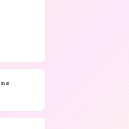
desar