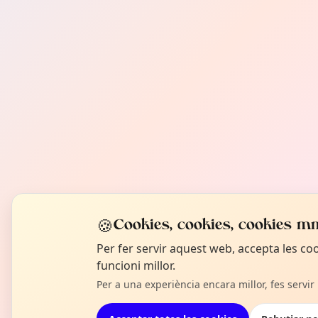
🍪
Cookies, cookies, cookies mm
Per fer servir aquest web, accepta les c
funcioni millor.
Per a una experiència encara millor, fes servir