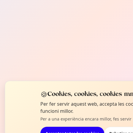
🍪
Cookies, cookies, cookies mm
Per fer servir aquest web, accepta les c
funcioni millor.
Per a una experiència encara millor, fes servir