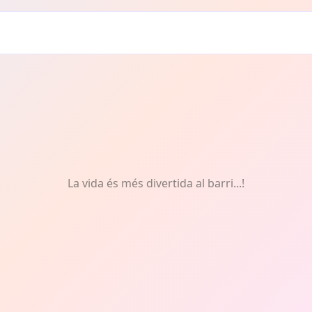
ar
La vida és més divertida al barri...!