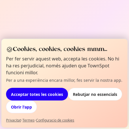
🍪
Cookies, cookies, cookies mmm...
Per fer servir aquest web, accepta les cookies. No hi
ha res perjudicial, només ajuden que TownSpot
funcioni millor.
Per a una experiència encara millor, fes servir la nostra app.
Acceptar totes les cookies
Rebutjar no essencials
Obrir l'app
Privacitat
•
Termes
•
Configuracio de cookies